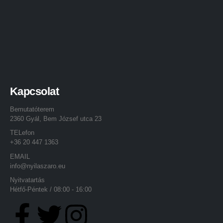
Kapcsolat
Bemutatóterem
2360 Gyál, Bem József utca 23
TELefon
+36 20 447 1363
EMAIL
info@nyilaszaro.eu
Nyitvatartás
Hétfő-Péntek / 08:00 - 16:00