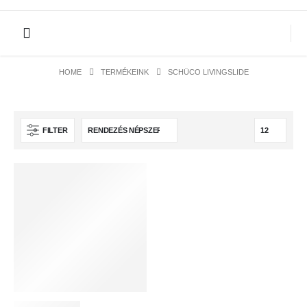
HOME
TERMÉKEINK
SCHÜCO LIVINGSLIDE
SCHÜCO LivIngSlide
FILTER