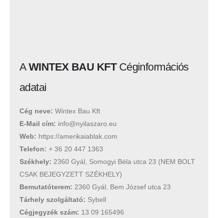
A
WINTEX BAU KFT
Céginformációs
adatai
Cég neve:
Wintex Bau Kft
E-Mail cím:
info@nyilaszaro.eu
Web:
https://amerikaiablak.com
Telefon:
+ 36 20 447 1363
Székhely:
2360 Gyál, Somogyi Béla utca 23 (NEM BOLT
CSAK BEJEGYZETT SZÉKHELY)
Bemutatóterem:
2360 Gyál, Bem József utca 23
Tárhely szolgáltató:
Sybell
Cégjegyzék szám:
13 09 165496