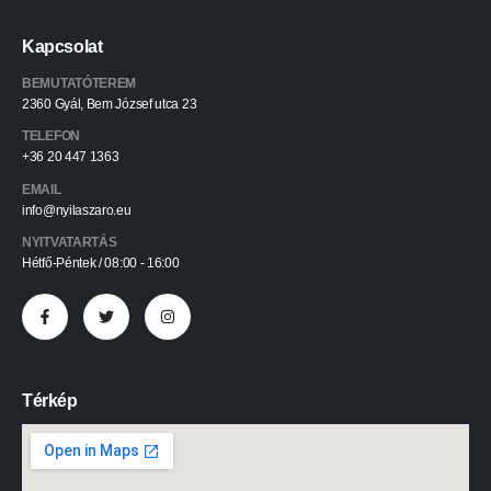
Kapcsolat
BEMUTATÓTEREM
2360 Gyál, Bem József utca 23
TELEFON
+36 20 447 1363
EMAIL
info@nyilaszaro.eu
NYITVATARTÁS
Hétfő-Péntek / 08:00 - 16:00
Térkép