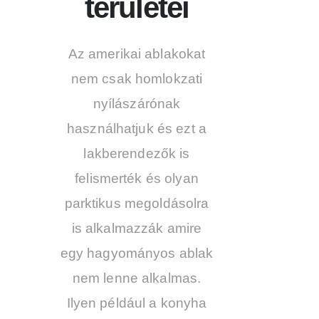
területei
Az amerikai ablakokat
nem csak homlokzati
nyílászárónak
használhatjuk és ezt a
lakberendezők is
felismerték és olyan
parktikus megoldásolra
is alkalmazzák amire
egy hagyományos ablak
nem lenne alkalmas.
Ilyen például a konyha